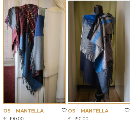
OS – MANTELLA
OS – MANTELLA
€
190.00
€
190.00