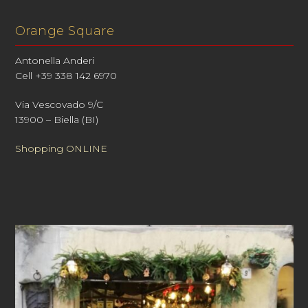
Orange Square
Antonella Anderi
Cell +39 338 142 6970
Via Vescovado 9/C
13900 – Biella (BI)
Shopping ONLINE