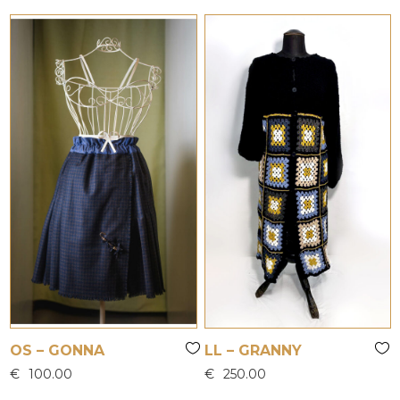
OS – GONNA
LL – GRANNY
€
100.00
€
250.00