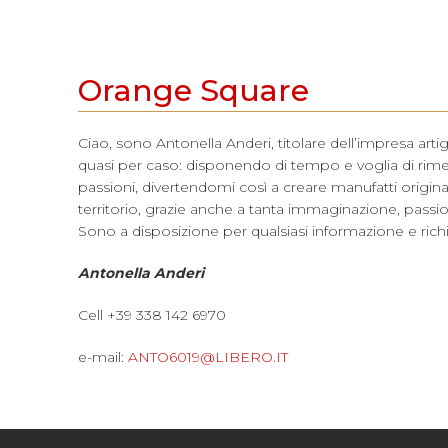
Orange Square
Ciao, sono Antonella Anderi, titolare dell’impresa arti
quasi per caso: disponendo di tempo e voglia di rimett
passioni, divertendomi così a creare manufatti originali, p
territorio, grazie anche a tanta immaginazione, passi
Sono a disposizione per qualsiasi informazione e rich
Antonella Anderi
Cell +39 338 142 6970
e-mail:
ANTO6019@LIBERO.IT