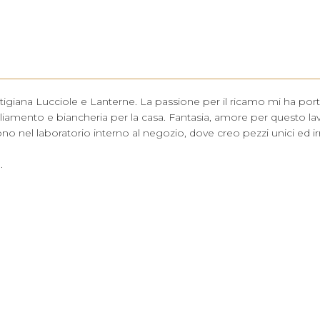
rtigiana Lucciole e Lanterne. La passione per il ricamo mi ha port
bigliamento e biancheria per la casa. Fantasia, amore per questo la
iscono nel laboratorio interno al negozio, dove creo pezzi unici ed irr
.