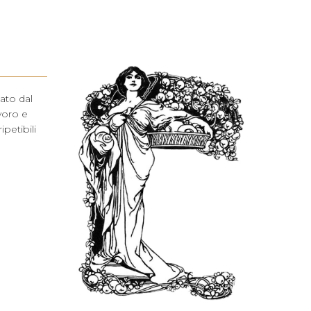
ato dal
voro e
ipetibili