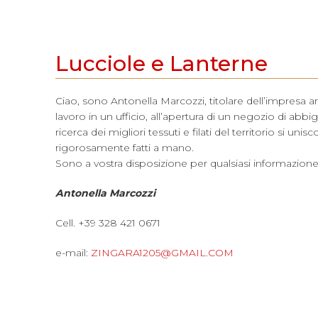
Lucciole e Lanterne
Ciao, sono Antonella Marcozzi, titolare dell’impresa a
lavoro in un ufficio, all’apertura di un negozio di ab
ricerca dei migliori tessuti e filati del territorio si un
rigorosamente fatti a mano.
Sono a vostra disposizione per qualsiasi informazione
Antonella Marcozzi
Cell. +39 328 421 0671
e-mail:
ZINGARA1205@GMAIL.COM