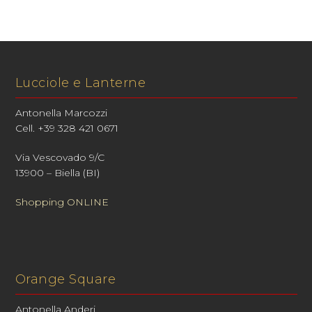
Lucciole e Lanterne
Antonella Marcozzi
Cell. +39 328 421 0671
Via Vescovado 9/C
13900 – Biella (BI)
Shopping ONLINE
Orange Square
Antonella Anderi