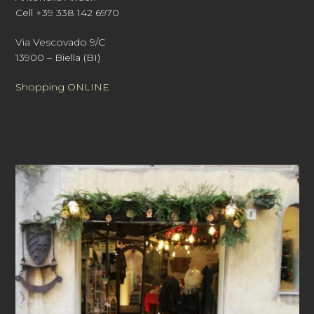
Cell +39 338 142 6970
Via Vescovado 9/C
13900 – Biella (BI)
Shopping ONLINE