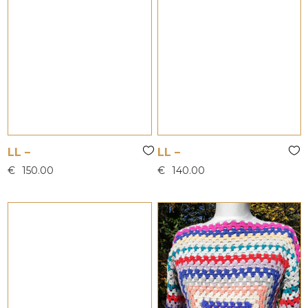
LL –
LL –
€
150.00
€
140.00