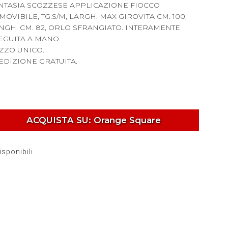
NTASIA SCOZZESE APPLICAZIONE FIOCCO
MOVIBILE, TG.S/M, LARGH. MAX GIROVITA CM. 100,
NGH. CM. 82, ORLO SFRANGIATO. INTERAMENTE
EGUITA A MANO.
ZZO UNICO.
EDIZIONE GRATUITA.
ACQUISTA SU: Orange Square
isponibili