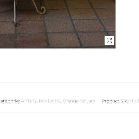
Categorie:
ABBIGLIAMENTO
,
Orange Square
Product SKU:
111