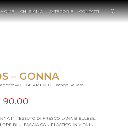
HOME
CHI SIAMO
CATEGORIE
CONTATTI
S – GONNA
egorie:
ABBIGLIAMENTO
,
Orange Square
€
90.00
NNA IN TESSUTO DI FRESCO LANA BIELLESE,
LORE BLU, FASCIA CON ELASTICO IN VITA IN