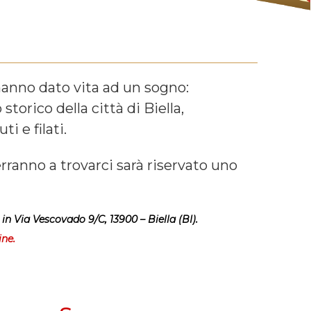
hanno dato vita ad un sogno:
torico della città di Biella,
i e filati.
rranno a trovarci sarà riservato uno
in Via Vescovado 9/C, 13900 – Biella (BI).
ine.