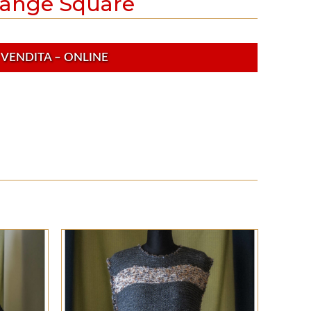
ange Square
VENDITA – ONLINE