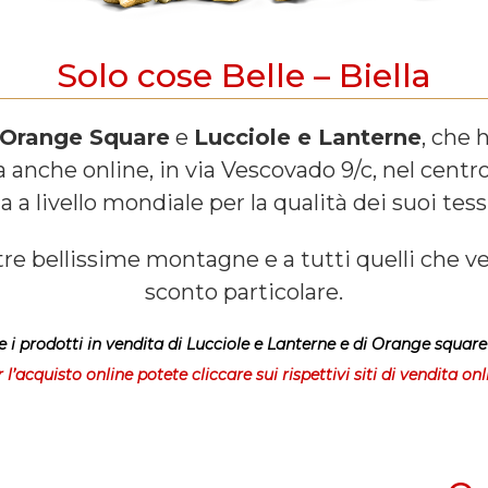
Solo cose Belle – Biella
Orange Square
e
Lucciole e Lanterne
, che 
a anche online, in via Vescovado 9/c, nel centro s
 a livello mondiale per la qualità dei suoi tessut
stre bellissime montagne e a tutti quelli che ve
sconto particolare.
e i prodotti in vendita di Lucciole e Lanterne e di Orange square 
 l’acquisto online potete cliccare sui rispettivi siti di vendita onl