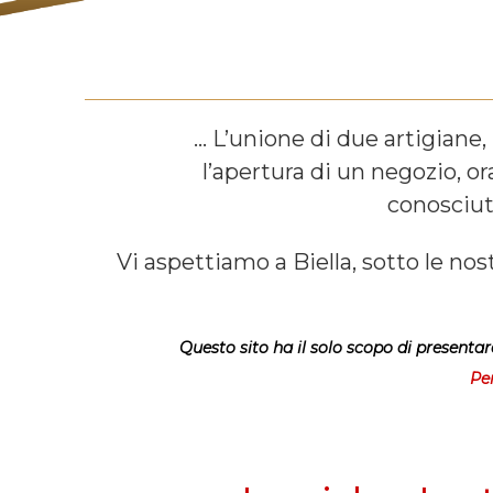
… L’unione di due artigiane,
l’apertura di un negozio, or
conosciuta
a
Vi aspettiamo a Biella, sotto le no
a
Questo sito ha il solo scopo di presentar
Per