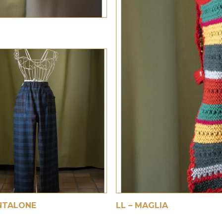
€
ANTALONE
LL – MAGLIA