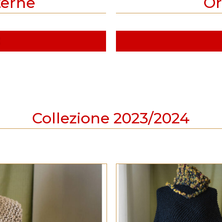
terne
Or
Collezione 2023/2024