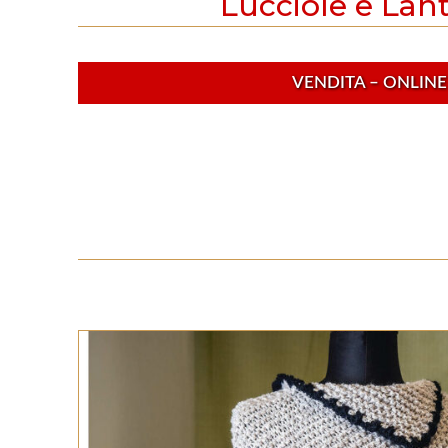
Lucciole e Lan
VENDITA – ONLINE