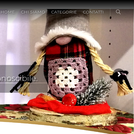
HOME
CHI SIAMO
CATEGORIE
CONTATTI
scibile.